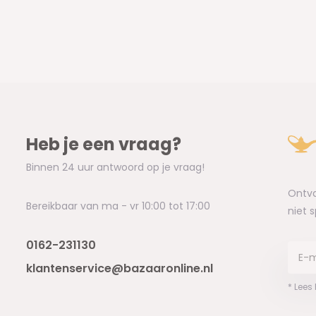
Heb je een vraag?
Binnen 24 uur antwoord op je vraag!
Ontva
Bereikbaar van ma - vr 10:00 tot 17:00
niet 
0162-231130
klantenservice@bazaaronline.nl
* Lees