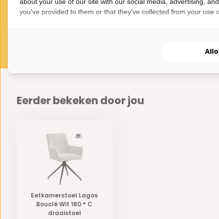
about your use of our site with our social media, advertising, an
you've provided to them or that they've collected from your use of
All
Eerder bekeken door jou
Eetkamerstoel Lagos
Bouclé Wit 180 ° C
draaistoel