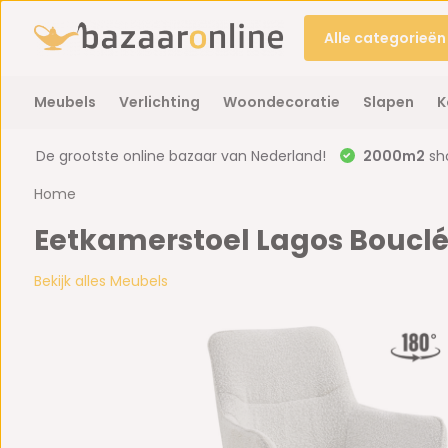
Alle categorieën
Meubels
Verlichting
Woondecoratie
Slapen
K
De grootste online bazaar van Nederland!
2000m2
sh
Home
Eetkamerstoel Lagos Bouclé 
Bekijk alles Meubels