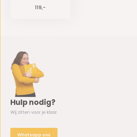
119,-
Hulp nodig?
Wij zitten voor je klaar.
Whatsapp ons