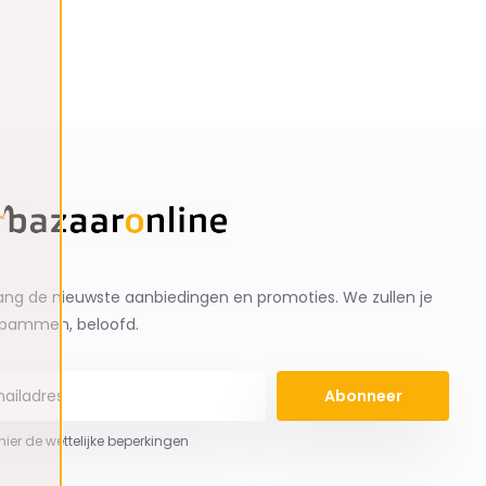
ng de nieuwste aanbiedingen en promoties. We zullen je
spammen, beloofd.
Abonneer
 hier de wettelijke beperkingen