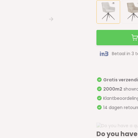
Betaal in 3 
Gratis verzend
2000m2
showr
Klantbeoordeli
14 dagen retour
Do you have