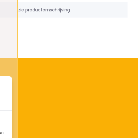
zie productomschrijving
on