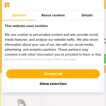
Consent
About cookies
Details
This website uses cookies
We use cookies to personalize content and ads, provide social
Eetkamerstoel Lagos Taupe
Eetkamerstoel Lagos B
media features, and analyze our website traffic. We also share
180 ° C draaistoel
Taupe 180 ° C draais
information about your use of our site with our social media,
advertising, and analytics partners. These partners may
119,-
119,-
combine it with other information you've provided to them or that
they've collected from your use of their services.
Accept all
Allow selection
Eerder bekeken door jou