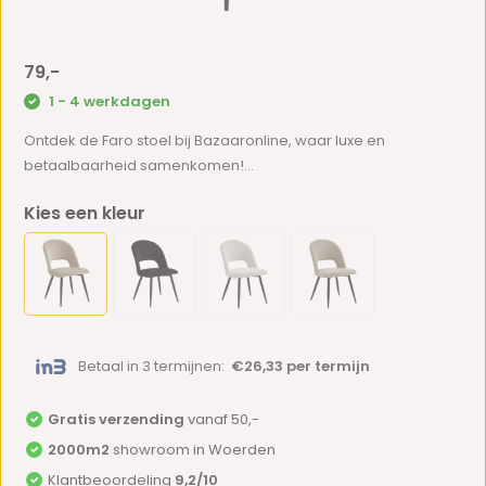
79,-
1 - 4 werkdagen
Ontdek de Faro stoel bij Bazaaronline, waar luxe en
betaalbaarheid samenkomen!...
Kies een kleur
Betaal in 3 termijnen:
€26,33 per termijn
Gratis verzending
vanaf 50,-
2000m2
showroom in Woerden
Klantbeoordeling
9,2/10