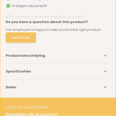
14 dagen retourrecht
Do you have a question about this product?
Our employee is happy to help you find the right product
Send mail
Productomschrijving
Specificaties
Delen
VOOR JOU GESELECTEERD
Gerelateerde producten