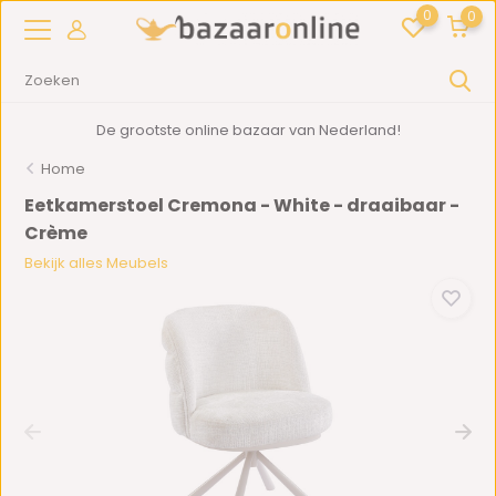
0
0
De grootste online bazaar van Nederland!
Home
Eetkamerstoel Cremona - White - draaibaar -
Crème
Bekijk alles Meubels