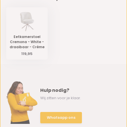
Eetkamerstoel
Cremona - White -
draaibaar - Crème
119,95
Hulp nodig?
Wij zitten voor je klaar.
Whatsapp ons