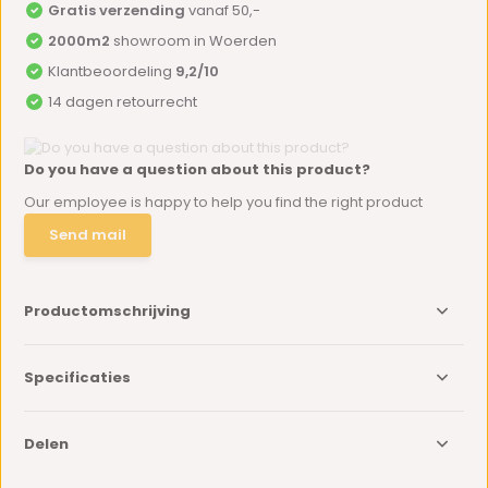
Gratis verzending
vanaf 50,-
2000m2
showroom in Woerden
Klantbeoordeling
9,2/10
14 dagen retourrecht
Do you have a question about this product?
Our employee is happy to help you find the right product
Send mail
Productomschrijving
Specificaties
Delen