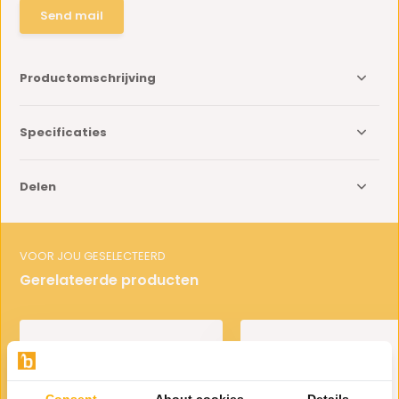
Send mail
Productomschrijving
Specificaties
Delen
VOOR JOU GESELECTEERD
Gerelateerde producten