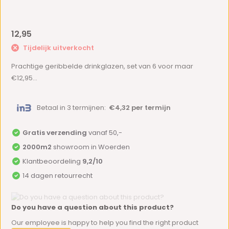
12,95
Tijdelijk uitverkocht
Prachtige geribbelde drinkglazen, set van 6 voor maar
€12,95...
Betaal in 3 termijnen:
€4,32 per termijn
Gratis verzending
vanaf 50,-
2000m2
showroom in Woerden
Klantbeoordeling
9,2/10
14 dagen retourrecht
Do you have a question about this product?
Our employee is happy to help you find the right product