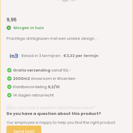
9,95
Morgen in huis
Prachtige drinkglazen met een unieke design....
Betaal in 3 termijnen:
€3,32 per termijn
Gratis verzending
vanaf 50,-
2000m2
showroom in Woerden
Klantbeoordeling
9,2/10
14 dagen retourrecht
Do you have a question about this product?
Our employee is happy to help you find the right product
Send mail