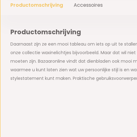
Productomschrijving
Accessoires
Productomschrijving
Daarnaast zijn ze een mooi tableau om iets op uit te stall
onze collectie waxinelichtjes bijvoorbeeld. Maar dat wil ni
moeten zijn. Bazaaronline vindt dat dienbladen ook mooi mog
waarmee u kunt laten zien wat uw persoonlijke stijl is en w
stylestatement kunt maken. Praktische gebruiksvoorwerpen, d