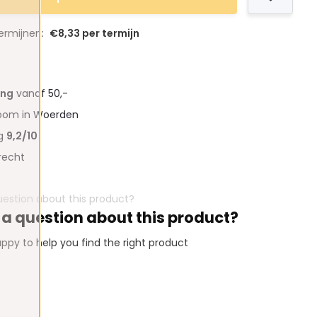
termijnen:
€8,33 per termijn
ing
vanaf 50,-
oom in Woerden
ng
9,2/10
recht
 a question about this product?
ppy to help you find the right product