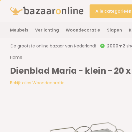
Alle categorieën
Meubels
Verlichting
Woondecoratie
Slapen
K
De grootste online bazaar van Nederland!
2000m2
sh
Home
Dienblad Maria - klein - 20 x
Bekijk alles Woondecoratie