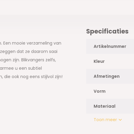
Specificaties
en. Een mooie verzameling van
Artikelnummer
et zeggen dat ze daarom saai
en zijn. Blikvangers zelfs,
Kleur
aarmee u een subtiel
Afmetingen
ie ook nog eens stijlvol zijn!
Vorm
Materiaal
Toon meer