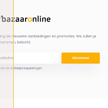
ng de nieuwste aanbiedingen en promoties. We zullen je
spammen, beloofd.
Abonneer
 hier de wettelijke beperkingen