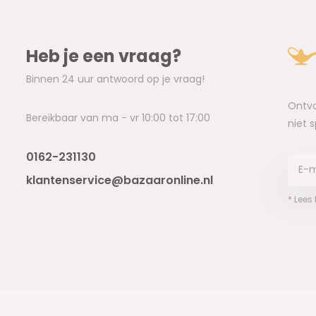
Heb je een vraag?
Binnen 24 uur antwoord op je vraag!
Ontva
Bereikbaar van ma - vr 10:00 tot 17:00
niet 
0162-231130
klantenservice@bazaaronline.nl
* Lees