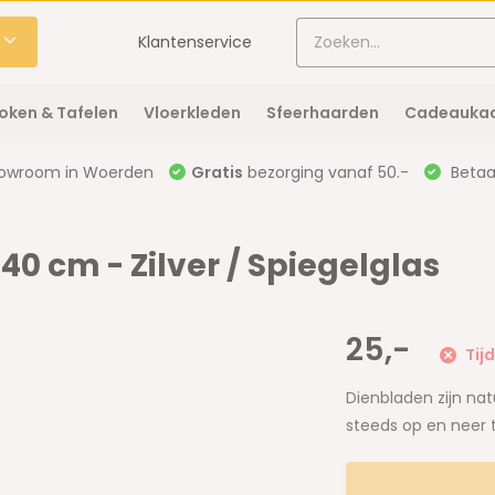
Klantenservice
oken & Tafelen
Vloerkleden
Sfeerhaarden
Cadeaukaa
owroom in Woerden
Gratis
bezorging vanaf 50.-
Betaal
 40 cm - Zilver / Spiegelglas
25,-
Tijd
Dienbladen zijn nat
steeds op en neer 