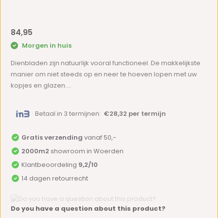
84,95
Morgen in huis
Dienbladen zijn natuurlijk vooral functioneel. De makkelijkste
manier om niet steeds op en neer te hoeven lopen met uw
kopjes en glazen....
Betaal in 3 termijnen:
€28,32 per termijn
Gratis verzending
vanaf 50,-
2000m2
showroom in Woerden
Klantbeoordeling
9,2/10
14 dagen retourrecht
Do you have a question about this product?