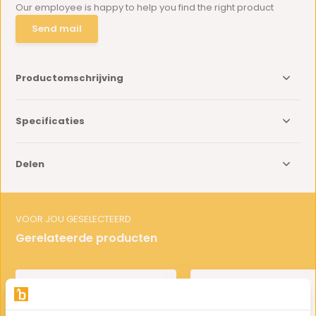
Our employee is happy to help you find the right product
Send mail
Productomschrijving
Specificaties
Delen
VOOR JOU GESELECTEERD
Gerelateerde producten