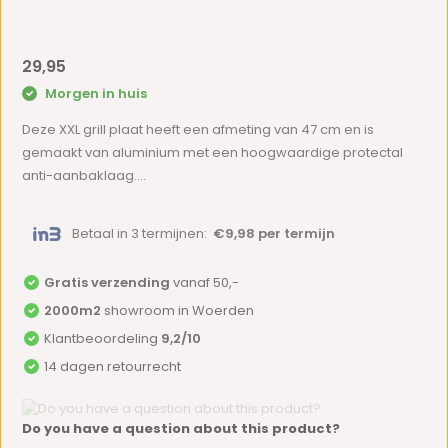
29,95
Morgen in huis
Deze XXL grill plaat heeft een afmeting van 47 cm en is
gemaakt van aluminium met een hoogwaardige protectal
anti-aanbaklaag....
Betaal in 3 termijnen:
€9,98 per termijn
Gratis verzending
vanaf 50,-
2000m2
showroom in Woerden
Klantbeoordeling
9,2/10
14 dagen retourrecht
Do you have a question about this product?