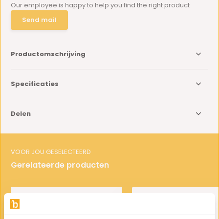
Our employee is happy to help you find the right product
Send mail
Productomschrijving
Specificaties
Delen
VOOR JOU GESELECTEERD
Gerelateerde producten