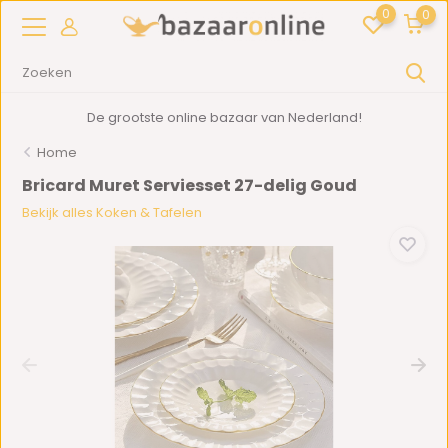
0
0
De grootste online bazaar van Nederland!
Home
Bricard Muret Serviesset 27-delig Goud
Bekijk alles Koken & Tafelen