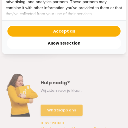
advertising, and analytics partners. These partners may
combine it with other information you've provided to them or that
they've collected from your use of their services.
Bricard Muret
Accept all
Serviesset 27-delig
Goud
Allow selection
219,-
Hulp nodig?
Wij zitten voor je klaar.
Whatsapp ons
0162-231130