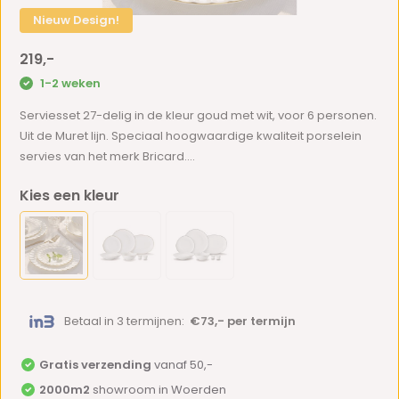
Nieuw Design!
219,-
1-2 weken
Serviesset 27-delig in de kleur goud met wit, voor 6 personen.
Uit de Muret lijn. Speciaal hoogwaardige kwaliteit porselein
servies van het merk Bricard....
Kies een kleur
Betaal in 3 termijnen:
€73,- per termijn
Gratis verzending
vanaf 50,-
2000m2
showroom in Woerden