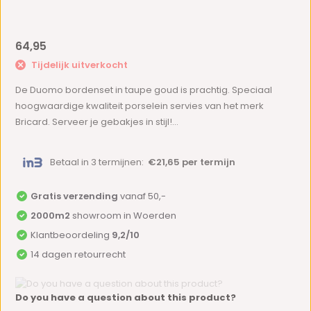
64,95
Tijdelijk uitverkocht
De Duomo bordenset in taupe goud is prachtig. Speciaal
hoogwaardige kwaliteit porselein servies van het merk
Bricard. Serveer je gebakjes in stijl!...
Betaal in 3 termijnen:
€21,65 per termijn
Gratis verzending
vanaf 50,-
2000m2
showroom in Woerden
Klantbeoordeling
9,2/10
14 dagen retourrecht
Do you have a question about this product?