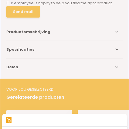
Our employee is happy to help you find the right product
Send mail
Productomschrijving
Specificaties
Delen
VOOR JOU GESELECTEERD
Gerelateerde producten