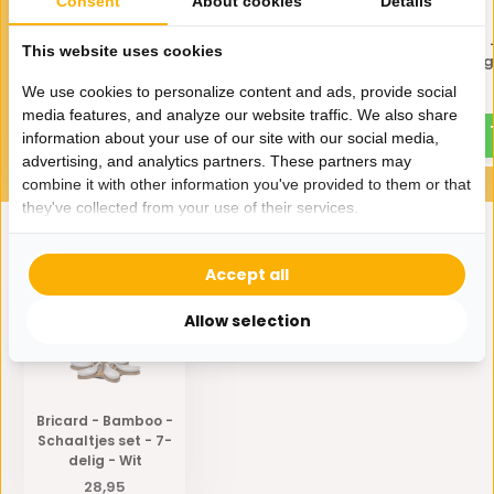
Consent
About cookies
Details
Bricard - Bamboo -
Bricard - Bamboo 
This website uses cookies
Schaaltjes set - 11-delig - Wit
Schaaltjes set - 7-delig
We use cookies to personalize content and ads, provide social
33,95
26,95
media features, and analyze our website traffic. We also share
information about your use of our site with our social media,
advertising, and analytics partners. These partners may
combine it with other information you've provided to them or that
they've collected from your use of their services.
Eerder bekeken door jou
Accept all
Allow selection
Bricard - Bamboo -
Schaaltjes set - 7-
delig - Wit
28,95