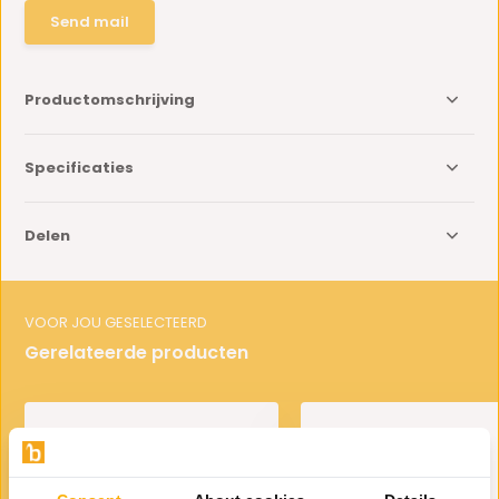
Send mail
Productomschrijving
Specificaties
Delen
VOOR JOU GESELECTEERD
Gerelateerde producten