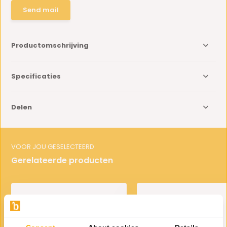
Send mail
Productomschrijving
Specificaties
Delen
VOOR JOU GESELECTEERD
Gerelateerde producten