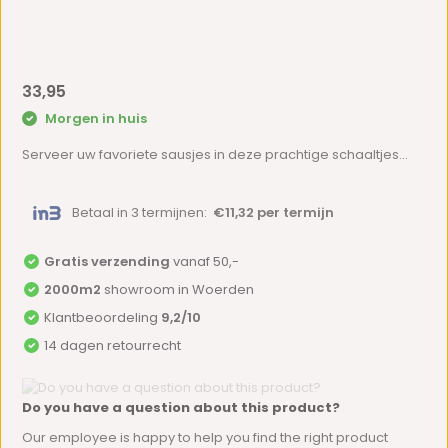
33,95
Morgen in huis
Serveer uw favoriete sausjes in deze prachtige schaaltjes...
Betaal in 3 termijnen:
€11,32 per termijn
Gratis verzending
vanaf 50,-
2000m2
showroom in Woerden
Klantbeoordeling
9,2/10
14 dagen retourrecht
Do you have a question about this product?
Our employee is happy to help you find the right product