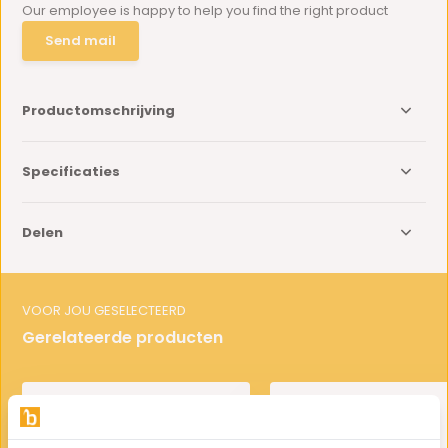
Our employee is happy to help you find the right product
Send mail
Productomschrijving
Specificaties
Delen
VOOR JOU GESELECTEERD
Gerelateerde producten