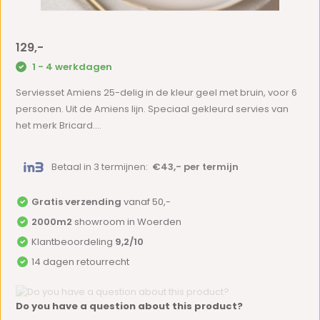
129,-
1 - 4 werkdagen
Serviesset Amiens 25-delig in de kleur geel met bruin, voor 6
personen. Uit de Amiens lijn. Speciaal gekleurd servies van
het merk Bricard....
Betaal in 3 termijnen:
€43,- per termijn
Gratis verzending
vanaf 50,-
2000m2
showroom in Woerden
Klantbeoordeling
9,2/10
14 dagen retourrecht
Do you have a question about this product?