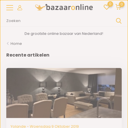
0
0
De grootste online bazaar van Nederland!
Home
Recente artikelen
Yolande - Woensdag 9 Oktober 2019