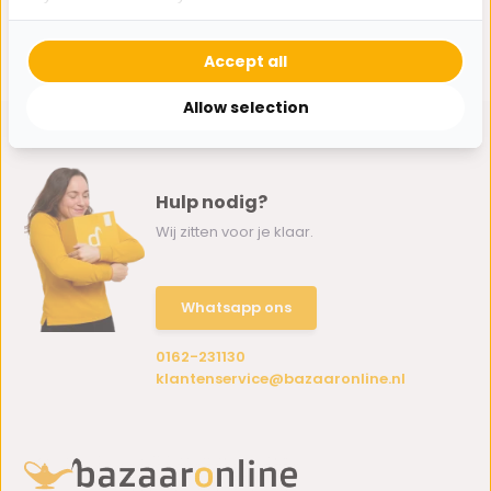
1
van
1
artikelen
Accept all
Allow selection
Hulp nodig?
Wij zitten voor je klaar.
Whatsapp ons
0162-231130
klantenservice@bazaaronline.nl