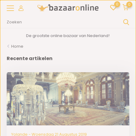
0
0
De grootste online bazaar van Nederland!
Home
Recente artikelen
Yolande - Woensdag 21 Augustus 2019