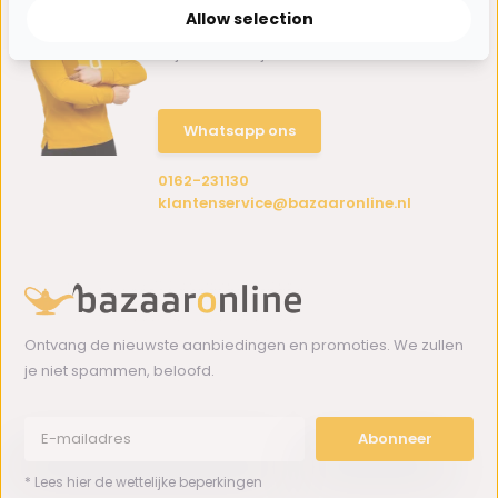
Allow selection
Hulp nodig?
Wij zitten voor je klaar.
Whatsapp ons
0162-231130
klantenservice@bazaaronline.nl
Ontvang de nieuwste aanbiedingen en promoties. We zullen
je niet spammen, beloofd.
Abonneer
* Lees hier de wettelijke beperkingen