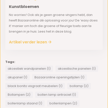
Kunstbloemen
No worries! Ook als je geen groene vingers hebt, dan
heeft Bazaaronline dé oplossing voor jou! De ‘easy does
it’ manier om toch die groene of fleurige toets aan te
brengen in je huis. Lees het in deze blog.
Artikel verder lezen
Tags:
akoestiek wandpanelen (1)
akoestische panelen (1)
akupanel (1)
Bazaaronline openingstijden (1)
black bonito visgraat meubelen (1)
bollamp (2)
Bollampen (2)
bollen lamp antraciet (1)
bollenlamp staand (1)
bollenlampen (2)