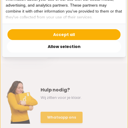
advertising, and analytics partners. These partners may
combine it with other information you've provided to them or that
they've collected from your use of their services.
Accept all
Bavary Pannenset 12
delig | 18/10
Stainless Steel
Allow selection
69,-
Hulp nodig?
Wij zitten voor je klaar.
Whatsapp ons