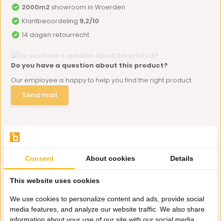
2000m2
showroom in Woerden
Klantbeoordeling
9,2/10
14 dagen retourrecht
Do you have a question about this product?
Our employee is happy to help you find the right product
Send mail
Productomschrijving
Consent
About cookies
Details
Specificaties
This website uses cookies
Delen
We use cookies to personalize content and ads, provide social
media features, and analyze our website traffic. We also share
Eerder bekeken door jou
information about your use of our site with our social media,