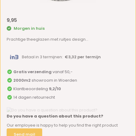
9,95
Morgen in huis
Prachtige theeglazen met ruitjes design...
Betaal in 3 termijnen:
€3,32 per termijn
Gratis verzending
vanaf 50,-
2000m2
showroom in Woerden
Klantbeoordeling
9,2/10
14 dagen retourrecht
Do you have a question about this product?
Our employee is happy to help you find the right product
Send mail