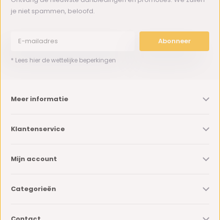
je niet spammen, beloofd.
Abonneer
* Lees hier de wettelijke beperkingen
Meer informatie
Klantenservice
Mijn account
Categorieën
Contact