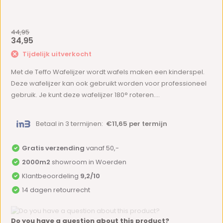
44,95
34,95
Tijdelijk uitverkocht
Met de Teffo Wafelijzer wordt wafels maken een kinderspel.
Deze wafelijzer kan ook gebruikt worden voor professioneel
gebruik. Je kunt deze wafelijzer 180° roteren....
Betaal in 3 termijnen:
€11,65 per termijn
Gratis verzending
vanaf 50,-
2000m2
showroom in Woerden
Klantbeoordeling
9,2/10
14 dagen retourrecht
Do you have a question about this product?