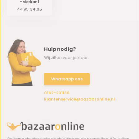
- vierkant
44,95
34,95
Hulp nodig?
Wij zitten voor je klaar.
Whatsapp ons
0162-231130
klantenservice@bazaaronline.nl
Ontvang de nieuwste aanbiedingen en promoties. We zullen