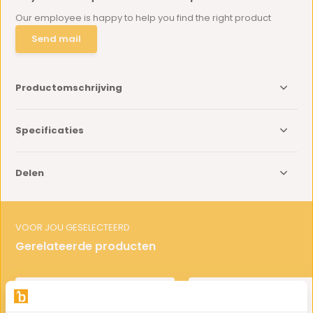
Our employee is happy to help you find the right product
Send mail
Productomschrijving
Specificaties
Delen
VOOR JOU GESELECTEERD
Gerelateerde producten