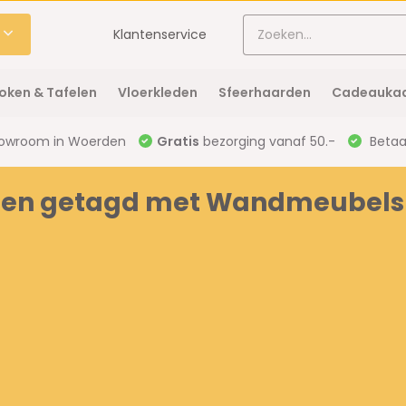
Klantenservice
oken & Tafelen
Vloerkleden
Sfeerhaarden
Cadeaukaa
owroom in Woerden
Gratis
bezorging vanaf 50.-
Betaal
ten getagd met Wandmeubels