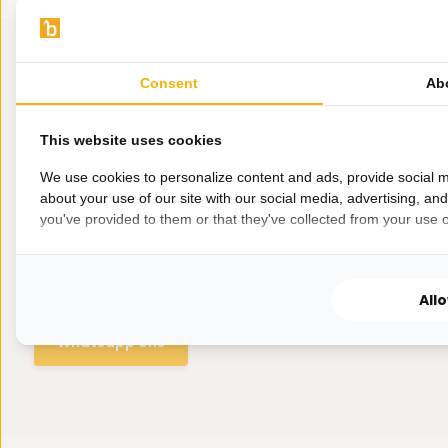
Consent
Ab
This website uses cookies
We use cookies to personalize content and ads, provide social m
about your use of our site with our social media, advertising, an
you've provided to them or that they've collected from your use of
Hulp nodig?
Wij zitten voor je klaar.
All
Whatsapp ons