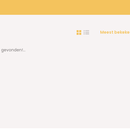
Meest bekeke
gevonden!...