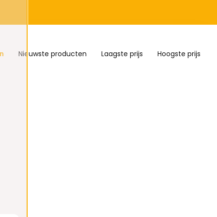
n
Nieuwste producten
Laagste prijs
Hoogste prijs