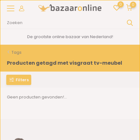
0
0
De grootste online bazaar van Nederland!
Tags
Producten getagd met visgraat tv-meubel
Filters
Geen producten gevonden!...