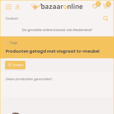
0
0
De grootste online bazaar van Nederland!
Tags
Producten getagd met visgraat tv-meubel
Filters
Geen producten gevonden!...