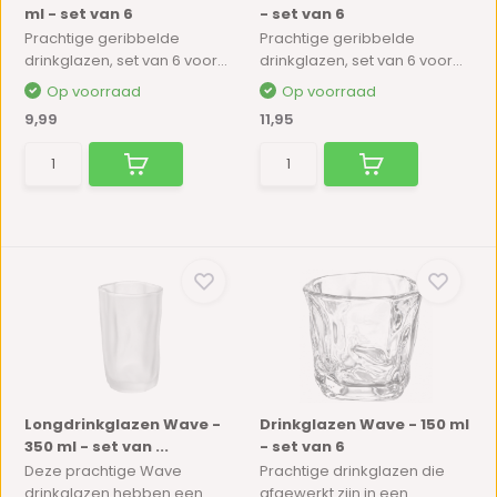
ml - set van 6
- set van 6
Prachtige geribbelde
Prachtige geribbelde
drinkglazen, set van 6 voor...
drinkglazen, set van 6 voor...
Op voorraad
Op voorraad
9,99
11,95
Longdrinkglazen Wave -
Drinkglazen Wave - 150 ml
350 ml - set van ...
- set van 6
Deze prachtige Wave
Prachtige drinkglazen die
drinkglazen hebben een
afgewerkt zijn in een ...