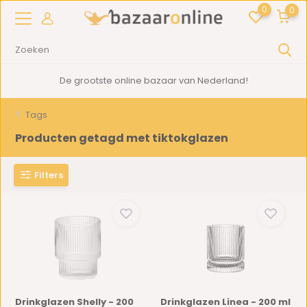
0
0
De grootste online bazaar van Nederland!
Tags
Producten getagd met tiktokglazen
Filters
Drinkglazen Shelly - 200
Drinkglazen Linea - 200 ml