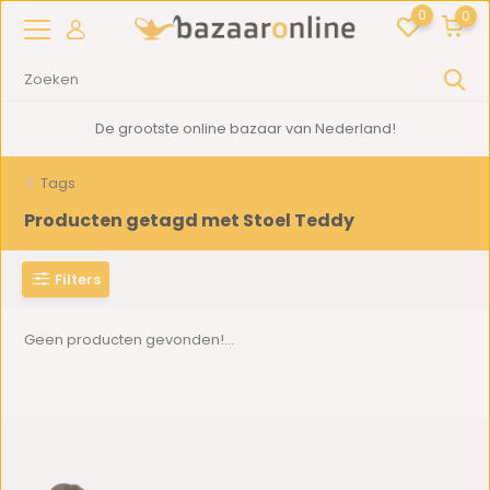
0
0
De grootste online bazaar van Nederland!
Tags
Producten getagd met Stoel Teddy
Filters
Geen producten gevonden!...