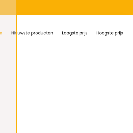
n
Nieuwste producten
Laagste prijs
Hoogste prijs