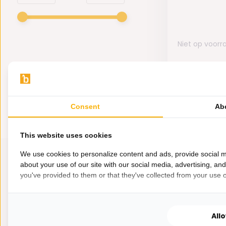
Niet op voorr
119,-
Consent
Ab
This website uses cookies
We use cookies to personalize content and ads, provide social m
about your use of our site with our social media, advertising, an
you've provided to them or that they've collected from your use of
All