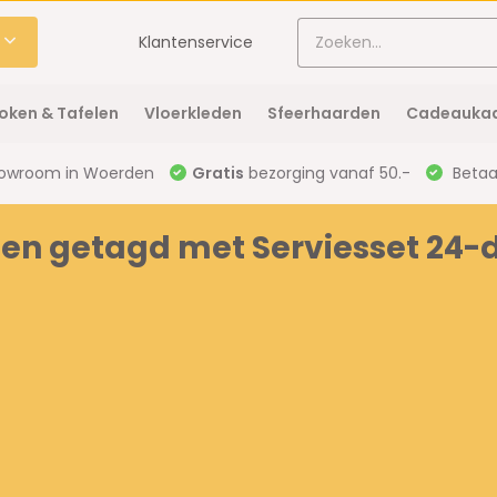
Klantenservice
oken & Tafelen
Vloerkleden
Sfeerhaarden
Cadeaukaa
owroom in Woerden
Gratis
bezorging vanaf 50.-
Betaal
en getagd met Serviesset 24-d