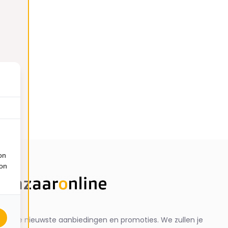
on
ion
ng de nieuwste aanbiedingen en promoties. We zullen je