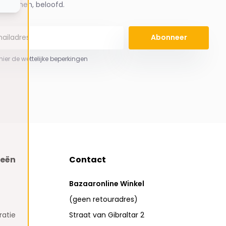
spammen, beloofd.
Abonneer
 hier de wettelijke beperkingen
ieën
Contact
Bazaaronline Winkel
(geen retouradres)
atie
Straat van Gibraltar 2