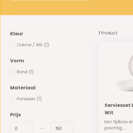
1
Product
Kleur
Crème / Wit
(1)
Vorm
Rond
(1)
Materiaal
Porselein
(1)
Serviesset L
Wit
Prijs
Een tijdloze e
prachtig ...
-