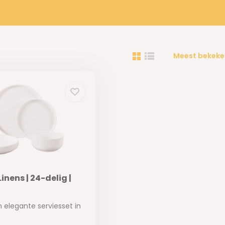
Meest bekeke
inens | 24-delig |
n elegante serviesset in