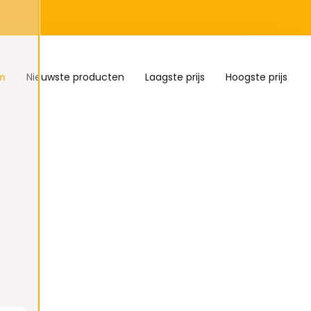
n
Nieuwste producten
Laagste prijs
Hoogste prijs