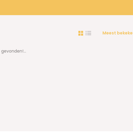
Meest bekeke
gevonden!...