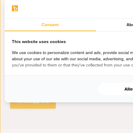
Consent
Ab
This website uses cookies
We use cookies to personalize content and ads, provide social m
about your use of our site with our social media, advertising, an
you've provided to them or that they've collected from your use of
Hulp nodig?
Wij zitten voor je klaar.
All
Whatsapp ons