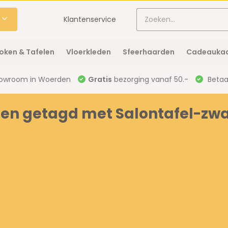
Klantenservice
oken & Tafelen
Vloerkleden
Sfeerhaarden
Cadeaukaa
owroom in Woerden
Gratis
bezorging vanaf 50.-
Betaal
en getagd met Salontafel-zwa