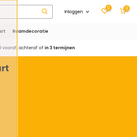
0
0
Inloggen
rt
Raamdecoratie
 vooraf, achteraf of
in 3 termijnen
rt