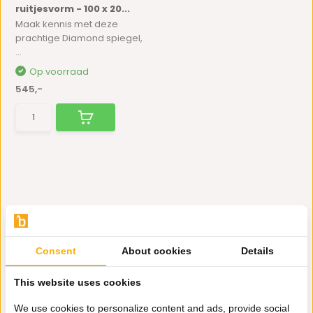
ruitjesvorm - 100 x 20...
Maak kennis met deze
prachtige Diamond spiegel,
...
Op voorraad
545,-
Consent
About cookies
Details
Hulp nodig?
This website uses cookies
Wij zitten voor je klaar.
We use cookies to personalize content and ads, provide social