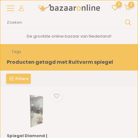
0
0
De grootste online bazaar van Nederland!
Tags
Producten getagd met Ruitvorm spiegel
Filters
Spiegel Diamond |