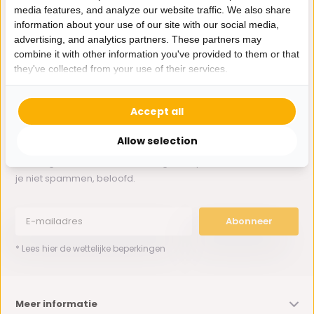
media features, and analyze our website traffic. We also share
information about your use of our site with our social media,
Whatsapp ons
advertising, and analytics partners. These partners may
combine it with other information you've provided to them or that
0162-231130
they've collected from your use of their services.
klantenservice@bazaaronline.nl
Accept all
Allow selection
Ontvang de nieuwste aanbiedingen en promoties. We zullen
je niet spammen, beloofd.
Abonneer
* Lees hier de wettelijke beperkingen
Meer informatie