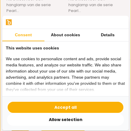
hanglamp van de serie
hanglamp van de serie
Pearl...
Pearl...
Op voorraad
Op voorraad
645,-
225,-
645,-
209,-
Consent
About cookies
Details
This website uses cookies
We use cookies to personalize content and ads, provide social
media features, and analyze our website traffic. We also share
information about your use of our site with our social media,
advertising, and analytics partners. These partners may
combine it with other information you've provided to them or that
they've collected from your use of their services.
Hulp nodig?
Accept all
Wij zitten voor je klaar.
Allow selection