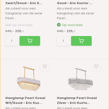
Zwart/Goud - Eric K...
Goud - Eric Kuster ...
Als u kiest voor een
Als u kiest voor een
hanglamp van de serie
hanglamp van de serie
Pearl...
Pearl...
Niet op voorraad
Op voorraad
645,-
225,-
645,-
225,-
Hanglamp Pearl Ovaal
Hanglamp Pearl Ovaal
Wit/Goud - Eric Kus...
Zilver - Eric Kuste...
Als u kiest voor een
Als u kiest voor een