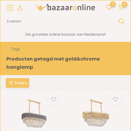
0
0
De grootste online bazaar van Nederland!
Tags
Producten getagd met gold&chrome
hanglamp
Filters