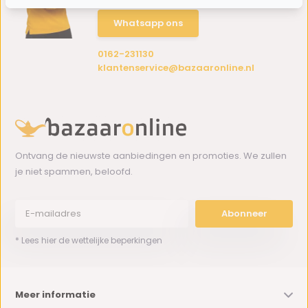
Whatsapp ons
0162-231130
klantenservice@bazaaronline.nl
Ontvang de nieuwste aanbiedingen en promoties. We zullen
je niet spammen, beloofd.
Abonneer
* Lees hier de wettelijke beperkingen
Meer informatie