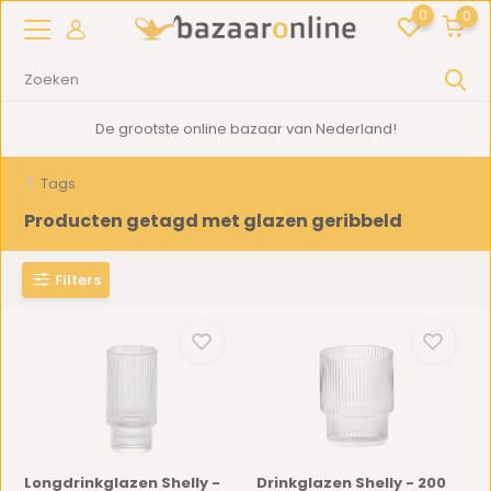
0
0
De grootste online bazaar van Nederland!
Tags
Producten getagd met glazen geribbeld
Filters
Longdrinkglazen Shelly -
Drinkglazen Shelly - 200