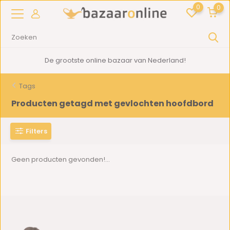
0
0
De grootste online bazaar van Nederland!
Tags
Producten getagd met gevlochten hoofdbord
Filters
Geen producten gevonden!...