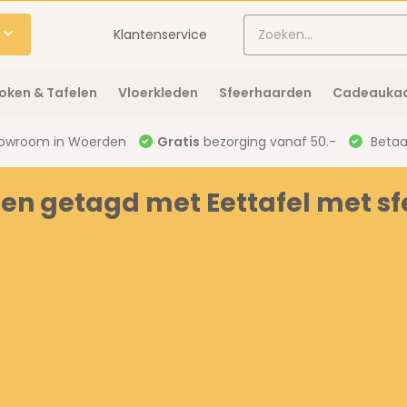
Klantenservice
oken & Tafelen
Vloerkleden
Sfeerhaarden
Cadeaukaa
owroom in Woerden
Gratis
bezorging vanaf 50.-
Betaal
en getagd met Eettafel met s