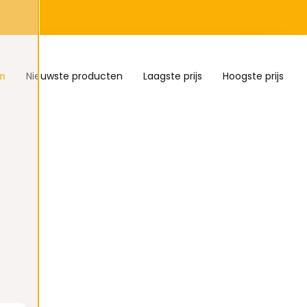
n
Nieuwste producten
Laagste prijs
Hoogste prijs