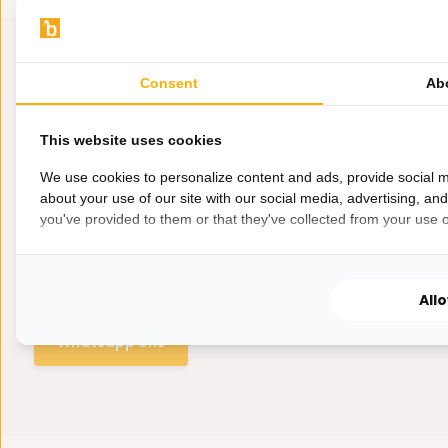
Consent
Ab
This website uses cookies
We use cookies to personalize content and ads, provide social m
about your use of our site with our social media, advertising, an
you've provided to them or that they've collected from your use of
Hulp nodig?
Wij zitten voor je klaar.
All
Whatsapp ons