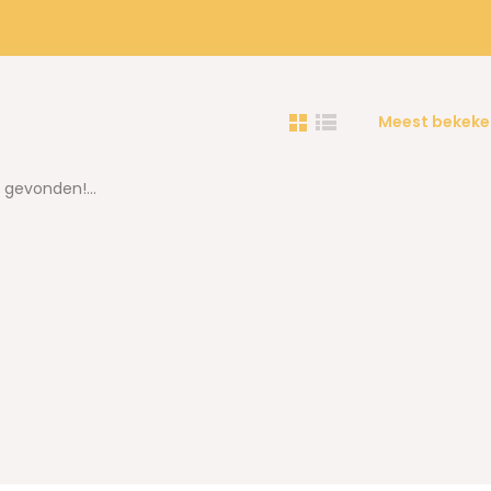
Meest bekeke
gevonden!...