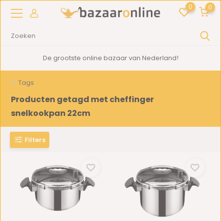
0
0
De grootste online bazaar van Nederland!
Tags
Producten getagd met cheffinger
snelkookpan 22cm
Filters