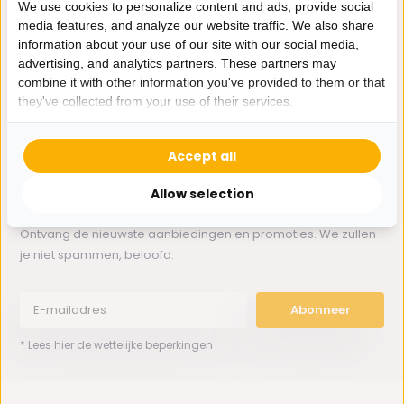
We use cookies to personalize content and ads, provide social
media features, and analyze our website traffic. We also share
information about your use of our site with our social media,
Whatsapp ons
advertising, and analytics partners. These partners may
combine it with other information you've provided to them or that
0162-231130
they've collected from your use of their services.
klantenservice@bazaaronline.nl
Accept all
Allow selection
Ontvang de nieuwste aanbiedingen en promoties. We zullen
je niet spammen, beloofd.
Abonneer
* Lees hier de wettelijke beperkingen