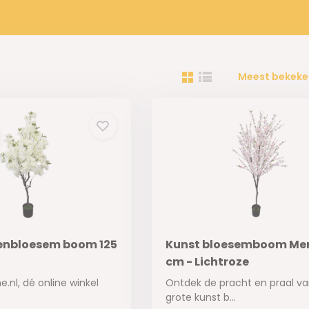
Meest bekeke
enbloesem boom 125
Kunst bloesemboom Mer
cm - Lichtroze
ne.nl, dé online winkel
Ontdek de pracht en praal v
grote kunst b...