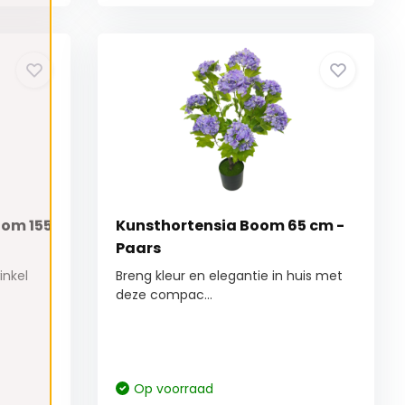
oom 155
Kunsthortensia Boom 65 cm -
Paars
inkel
Breng kleur en elegantie in huis met
deze compac...
Op voorraad