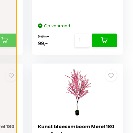
Op voorraad
245,-
99,-
el 180
Kunst bloesemboom Merel 180