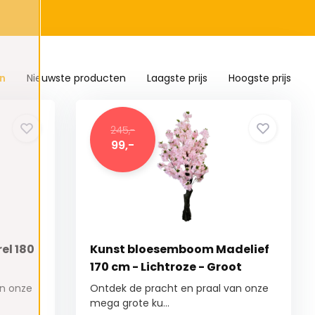
n
Nieuwste producten
Laagste prijs
Hoogste prijs
245,-
99,-
el 180
Kunst bloesemboom Madelief
170 cm - Lichtroze - Groot
an onze
Ontdek de pracht en praal van onze
mega grote ku...