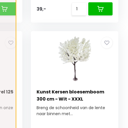
39,-
l 125
Kunst Kersen bloesemboom
300 cm - Wit - XXXL
an onze
Breng de schoonheid van de lente
naar binnen met...