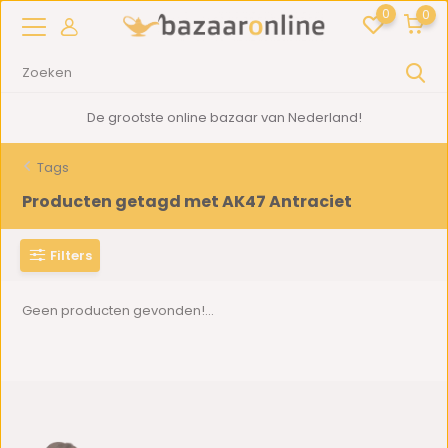
0
0
De grootste online bazaar van Nederland!
Tags
Producten getagd met AK47 Antraciet
Filters
Geen producten gevonden!...