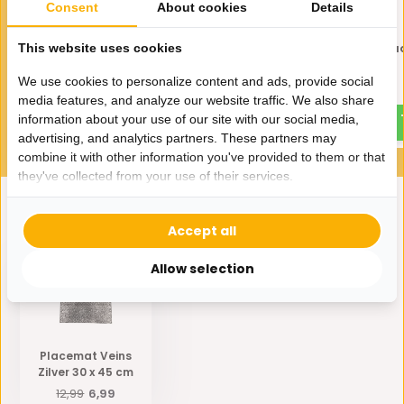
Consent
About cookies
Details
Placemat Autumn Zilver 30 x
Placemat Autumn Goud
This website uses cookies
45 cm
45 cm
We use cookies to personalize content and ads, provide social
6,99
6,99
12,99
12,99
media features, and analyze our website traffic. We also share
information about your use of our site with our social media,
advertising, and analytics partners. These partners may
combine it with other information you've provided to them or that
they've collected from your use of their services.
Accept all
Eerder bekeken door jou
Allow selection
Placemat Veins
Zilver 30 x 45 cm
12,99
6,99