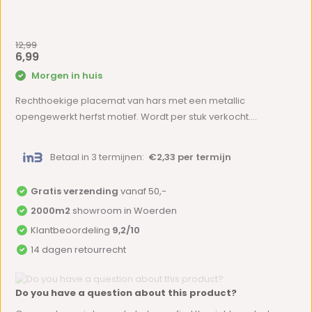
12,99
6,99
Morgen in huis
Rechthoekige placemat van hars met een metallic
opengewerkt herfst motief. Wordt per stuk verkocht....
Betaal in 3 termijnen:
€2,33 per termijn
Gratis verzending
vanaf 50,-
2000m2
showroom in Woerden
Klantbeoordeling
9,2/10
14 dagen retourrecht
Do you have a question about this product?