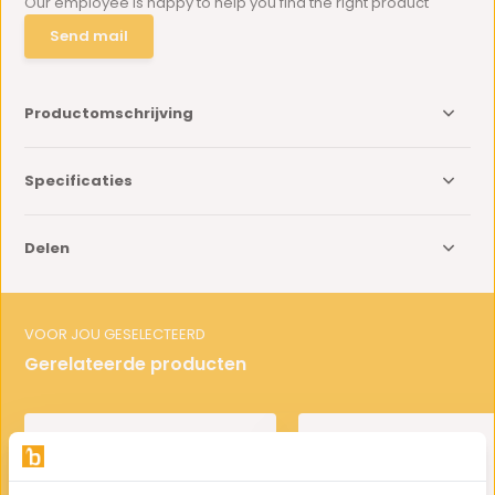
Our employee is happy to help you find the right product
Send mail
Productomschrijving
Specificaties
Delen
VOOR JOU GESELECTEERD
Gerelateerde producten