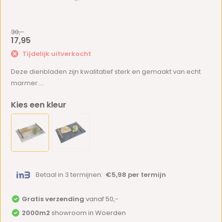
30,-
17,95
Tijdelijk uitverkocht
Deze dienbladen zijn kwalitatief sterk en gemaakt van echt
marmer....
Kies een kleur
Betaal in 3 termijnen:
€5,98 per termijn
Gratis verzending
vanaf 50,-
2000m2
showroom in Woerden