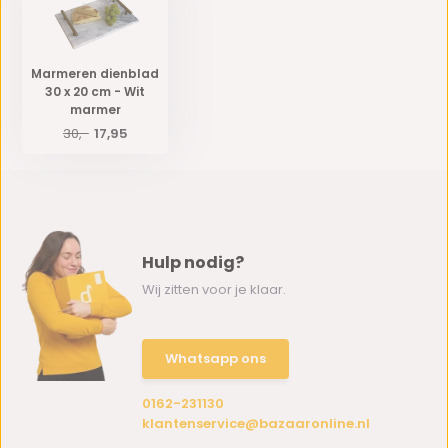
Marmeren dienblad
30 x 20 cm - Wit
marmer
30,-
17,95
Hulp nodig?
Wij zitten voor je klaar.
Whatsapp ons
0162-231130
klantenservice@bazaaronline.nl