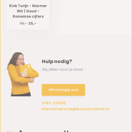
Klok Turijn - Marmer
Wit | Goud -
Romeinse cijfers
70,-
35,-
Hulp nodig?
Wij zitten voor je klaar.
Whatsapp ons
0162-231130
klantenservice@bazaaronline.nl