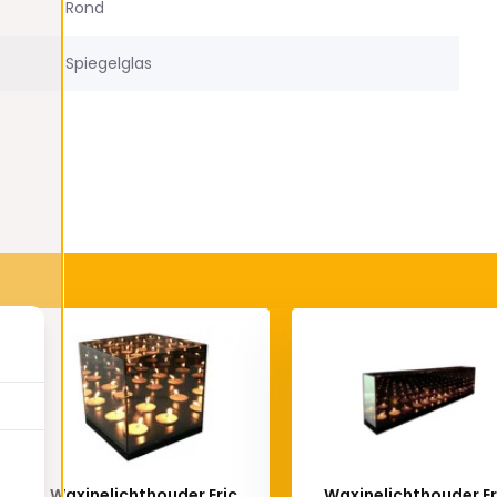
Rond
Spiegelglas
Waxinelichthouder Eric
Waxinelichthouder Er