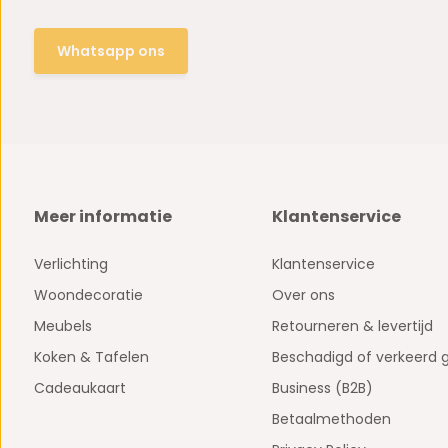
Whatsapp ons
Meer informatie
Klantenservice
Verlichting
Klantenservice
Woondecoratie
Over ons
Meubels
Retourneren & levertijd
Koken & Tafelen
Beschadigd of verkeerd 
Cadeaukaart
Business (B2B)
Betaalmethoden