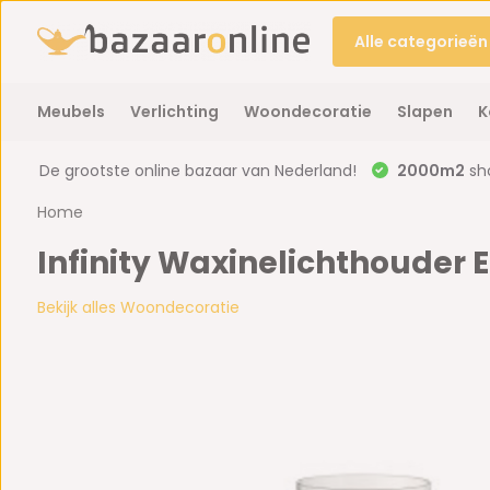
Alle categorieën
Meubels
Verlichting
Woondecoratie
Slapen
K
De grootste online bazaar van Nederland!
2000m2
sh
Home
Infinity Waxinelichthouder Eri
Bekijk alles Woondecoratie