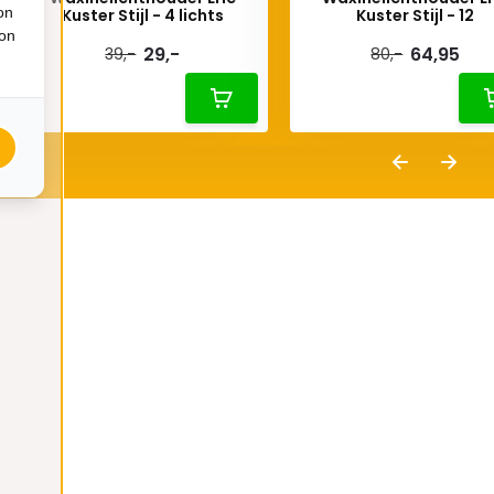
on
Kuster Stijl - 4 lichts
Kuster Stijl - 12
ion
29,-
64,95
39,-
80,-