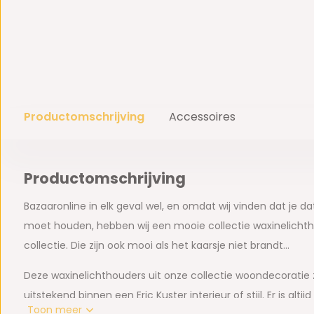
Productomschrijving
Accessoires
Productomschrijving
Bazaaronline in elk geval wel, en omdat wij vinden dat je da
moet houden, hebben wij een mooie collectie waxinelichth
collectie. Die zijn ook mooi als het kaarsje niet brandt…
Deze waxinelichthouders uit onze collectie woondecoratie 
uitstekend binnen een Eric Kuster interieur of stijl. Er is alt
Toon meer