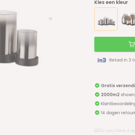
Kies een kleur
Betaal in 3 
Gratis verzend
2000m2
showr
Klantbeoordeli
14 dagen retour