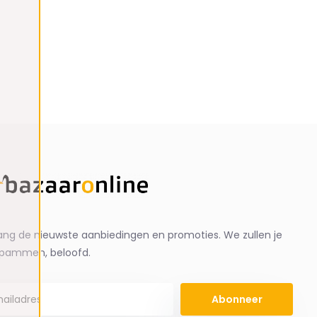
ng de nieuwste aanbiedingen en promoties. We zullen je
spammen, beloofd.
Abonneer