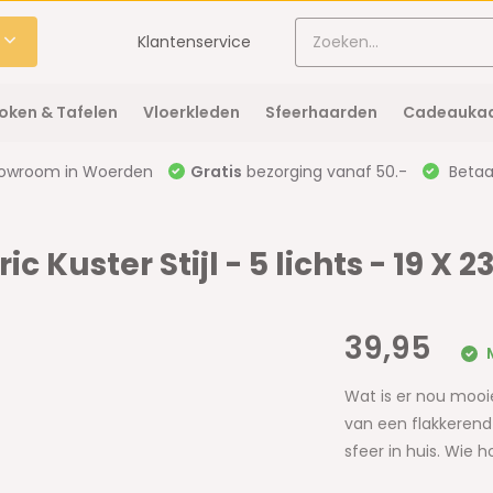
Klantenservice
oken & Tafelen
Vloerkleden
Sfeerhaarden
Cadeaukaa
owroom in Woerden
Gratis
bezorging vanaf 50.-
Betaal
c Kuster Stijl - 5 lichts - 19 X 2
39,95
M
Wat is er nou mooi
van een flakkerend 
sfeer in huis. Wie 