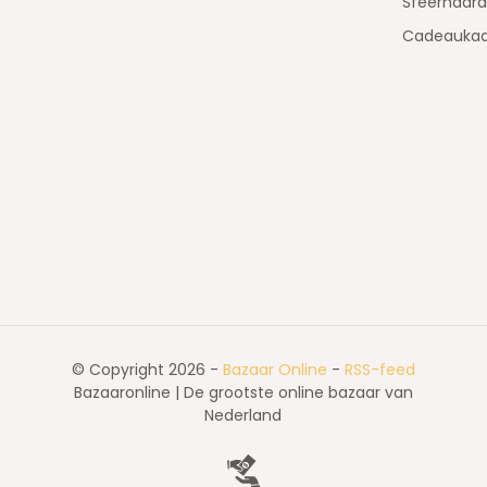
Sfeerhaar
Cadeaukaa
© Copyright 2026 -
Bazaar Online
-
RSS-feed
Bazaaronline | De grootste online bazaar van
Nederland