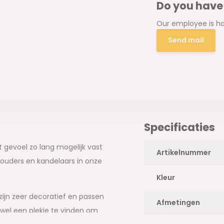
Do you have
Our employee is ha
Send mail
Specificaties
t gevoel zo lang mogelijk vast
Artikelnummer
ouders en kandelaars in onze
Kleur
zijn zeer decoratief en passen
Afmetingen
ijd wel een plekje te vinden om