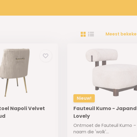
Meest bekeke
Nieuw!
oel Napoli Velvet
Fauteuil Kumo - Japandi
ud
Lovely
Ontmoet de Fauteuil Kumo –
naam die 'wolk'...