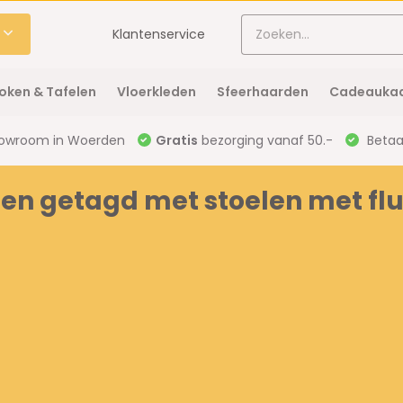
Klantenservice
oken & Tafelen
Vloerkleden
Sfeerhaarden
Cadeaukaa
owroom in Woerden
Gratis
bezorging vanaf 50.-
Betaal
en getagd met stoelen met flu