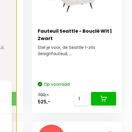
Fauteuil Seattle - Bouclé Wit |
Zwart
il,
Stel je voor, de Seattle 1-zits
designfauteuil, ...
Op voorraad
700,-
525,-