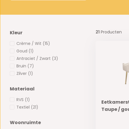
21
Producten
Kleur
Crème / Wit
(15)
Goud
(1)
Antraciet / Zwart
(3)
Bruin
(7)
Zilver
(1)
Materiaal
RVS
(1)
Eetkamerst
Textiel
(21)
Taupe / go
Woonruimte