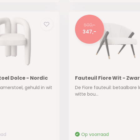
500,-
347,-
oel Dolce - Nordic
Fauteuil Fiore Wit - Zwar
amerstoel, gehuld in wit
De Fiore fauteuil: betaalbare
witte bou...
aad
Op voorraad