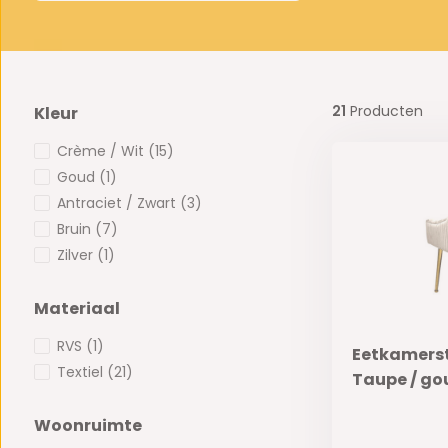
21
Producten
Kleur
Crème / Wit
(15)
Goud
(1)
Antraciet / Zwart
(3)
Bruin
(7)
Zilver
(1)
Materiaal
RVS
(1)
Eetkamerst
Textiel
(21)
Taupe / go
Woonruimte