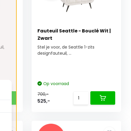
Fauteuil Seattle - Bouclé Wit |
Zwart
il,
Stel je voor, de Seattle 1-zits
designfauteuil, ...
Op voorraad
700,-
525,-