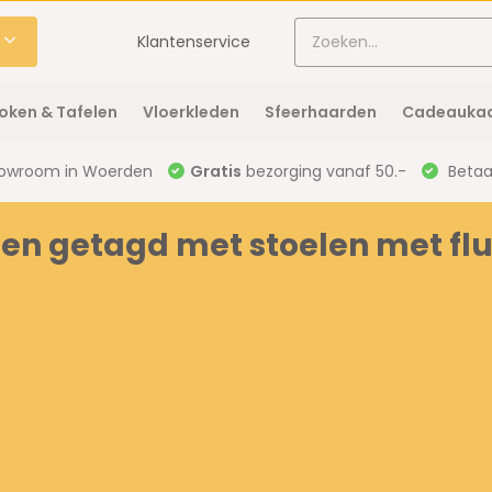
Klantenservice
oken & Tafelen
Vloerkleden
Sfeerhaarden
Cadeaukaa
owroom in Woerden
Gratis
bezorging vanaf 50.-
Betaal
en getagd met stoelen met flu