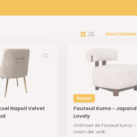
Meest bekeke
Nieuw!
oel Napoli Velvet
Fauteuil Kumo - Japandi
ud
Lovely
Ontmoet de Fauteuil Kumo –
naam die 'wolk'...