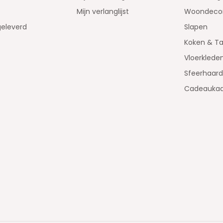
Mijn verlanglijst
Woondecor
geleverd
Slapen
Koken & Ta
Vloerklede
Sfeerhaar
Cadeaukaa