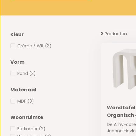
3
Producten
Kleur
Crème / Wit
(3)
Vorm
Rond
(3)
Materiaal
MDF
(3)
Wandtafel
Organisch 
Woonruimte
De Amy-colle
Eetkamer
(2)
Japandi-invlo