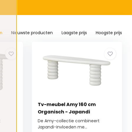
n
Nieuwste producten
Laagste prijs
Hoogste prijs
Tv-meubel Amy 160 cm
Organisch - Japandi
t
De Amy-collectie combineert
Japandi-invloeden me...