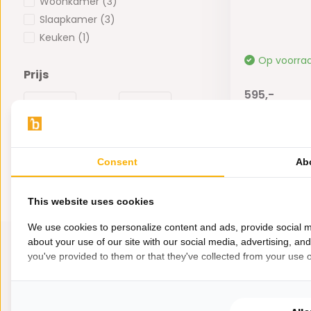
Woonkamer
(3)
Slaapkamer
(3)
Keuken
(1)
Op voorra
Prijs
595,-
-
Consent
Ab
This website uses cookies
We use cookies to personalize content and ads, provide social m
about your use of our site with our social media, advertising, an
you've provided to them or that they've collected from your use of