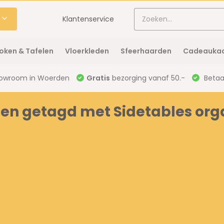
Klantenservice
oken & Tafelen
Vloerkleden
Sfeerhaarden
Cadeaukaa
owroom in Woerden
Gratis
bezorging vanaf 50.-
Betaal
en getagd met Sidetables org