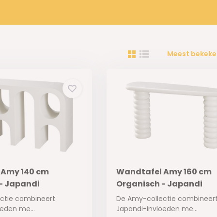
Meest bekeke
 Amy 140 cm
Wandtafel Amy 160 cm
- Japandi
Organisch - Japandi
ctie combineert
De Amy-collectie combineer
eden me...
Japandi-invloeden me...