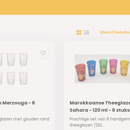
Meest bekeke
 Merzouga - 6
Marokkaanse Theeglaz
Sahara - 120 ml - 6 stuks
eeglazen met gouden rand
Prachtige set van 6 handge
theeglazen (120...