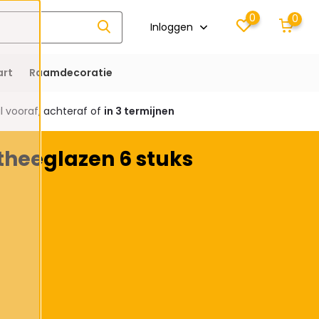
0
0
Inloggen
rt
Raamdecoratie
 vooraf, achteraf of
in 3 termijnen
heeglazen 6 stuks