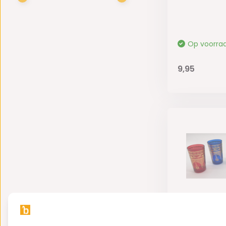
Op voorra
9,95
Marokkaan