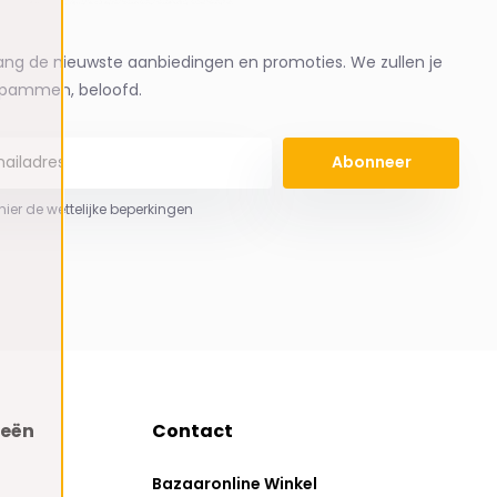
ng de nieuwste aanbiedingen en promoties. We zullen je
spammen, beloofd.
Abonneer
 hier de wettelijke beperkingen
ieën
Contact
Bazaaronline Winkel