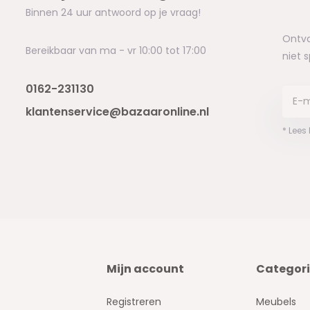
Binnen 24 uur antwoord op je vraag!
Ontva
Bereikbaar van ma - vr 10:00 tot 17:00
niet 
0162-231130
klantenservice@bazaaronline.nl
* Lees
Mijn account
Categor
Registreren
Meubels