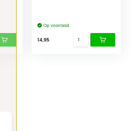
Op voorraad
14,95