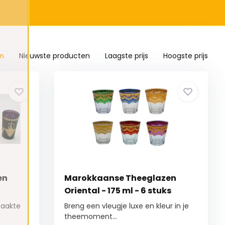
n
Nieuwste producten
Laagste prijs
Hoogste prijs
en
Marokkaanse Theeglazen
Oriental - 175 ml - 6 stuks
maakte
Breng een vleugje luxe en kleur in je
theemoment...