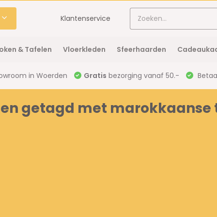
Klantenservice
oken & Tafelen
Vloerkleden
Sfeerhaarden
Cadeaukaa
owroom in Woerden
Gratis
bezorging vanaf 50.-
Betaal
en getagd met marokkaanse t