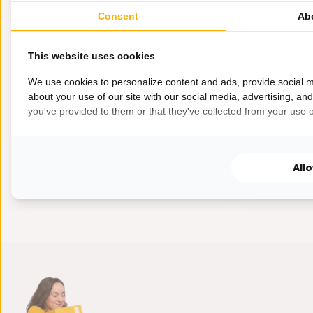
Oasis - 120 
Consent
Ab
Prachtige se
theeglazen (12
This website uses cookies
We use cookies to personalize content and ads, provide social m
about your use of our site with our social media, advertising, an
Op voorra
you've provided to them or that they've collected from your use of
19,95
All