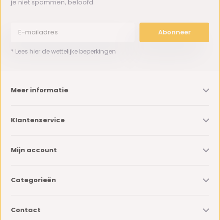
je niet spammen, beloofd.
Abonneer
* Lees hier de wettelijke beperkingen
Meer informatie
Klantenservice
Mijn account
Categorieën
Contact