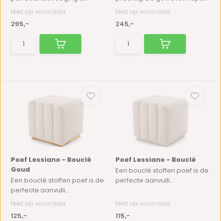
Niet op voorraad
Niet op voorraad
295,-
245,-
Poef Lessiano - Bouclé
Poef Lessiano - Bouclé
Goud
Een bouclé stoffen poef is de
Een bouclé stoffen poef is de
perfecte aanvulli...
perfecte aanvulli...
Niet op voorraad
Niet op voorraad
125,-
115,-