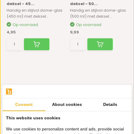
deksel - 45...
deksel - 50...
Handig en stijlvol dome-glas
Handig en stijlvol dome-glas
(450 ml) met deksel...
(500 ml) met deksel...
Op voorraad
Op voorraad
4,95
9,99
Consent
About cookies
Details
Hulp nodig?
This website uses cookies
Wij zitten voor je klaar.
We use cookies to personalize content and ads, provide social