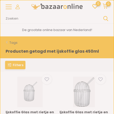
0
0
De grootste online bazaar van Nederland!
Tags
Producten getagd met ijskoffie glas 450ml
Filters
Ijskoffie Glas met rietje en
Ijskoffie Glas met rietje en