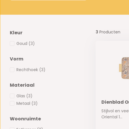
3
Producten
Kleur
Goud
(3)
Vorm
Rechthoek
(3)
Materiaal
Glas
(3)
Dienblad Or
Metaal
(3)
Stijlvol en ve
Oriental 1...
Woonruimte