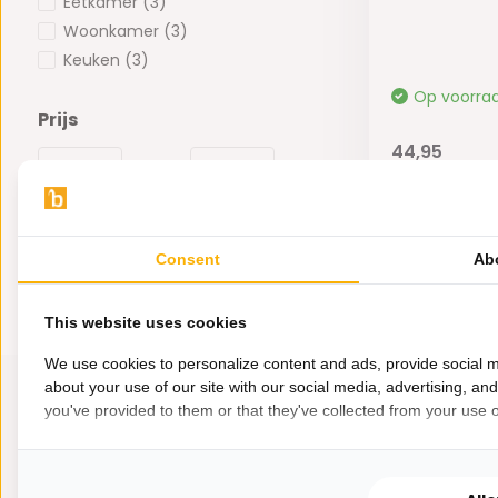
Eetkamer
(3)
Woonkamer
(3)
Keuken
(3)
Op voorra
Prijs
44,95
-
Consent
Ab
This website uses cookies
We use cookies to personalize content and ads, provide social m
about your use of our site with our social media, advertising, an
you've provided to them or that they've collected from your use of