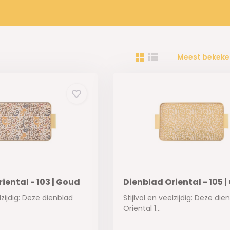
Meest bekeke
iental - 103 | Goud
Dienblad Oriental - 105 
elzijdig: Deze dienblad
Stijlvol en veelzijdig: Deze die
Oriental 1...