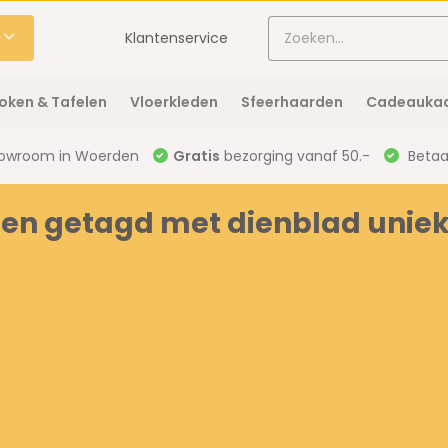
Klantenservice
oken & Tafelen
Vloerkleden
Sfeerhaarden
Cadeaukaa
owroom in Woerden
Gratis
bezorging vanaf 50.-
Betaal
en getagd met dienblad unie