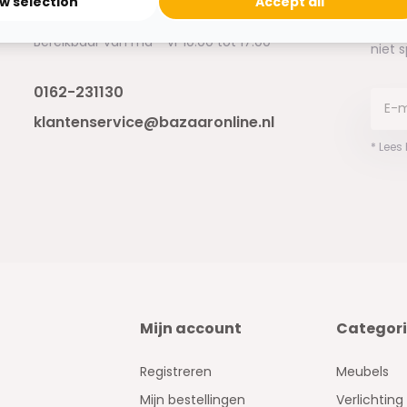
ow selection
Accept all
Ontva
Bereikbaar van ma - vr 10:00 tot 17:00
niet 
0162-231130
klantenservice@bazaaronline.nl
* Lees
Mijn account
Categor
Registreren
Meubels
Mijn bestellingen
Verlichting