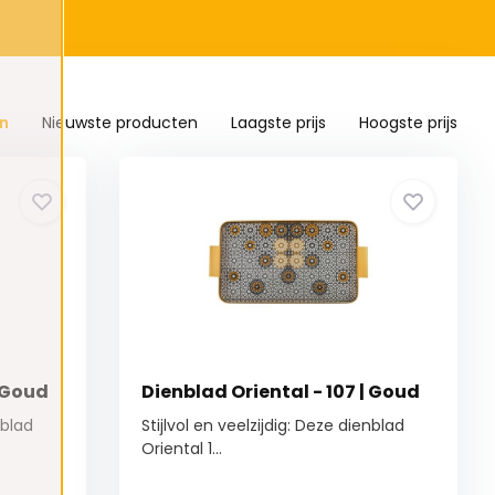
n
Nieuwste producten
Laagste prijs
Hoogste prijs
| Goud
Dienblad Oriental - 107 | Goud
nblad
Stijlvol en veelzijdig: Deze dienblad
Oriental 1...