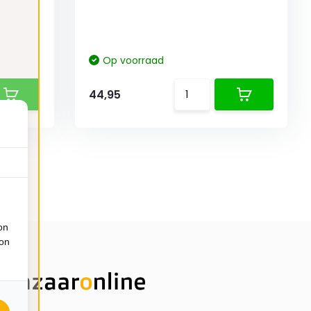
Op voorraad
44,95
on
ion