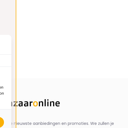
on
ion
ng de nieuwste aanbiedingen en promoties. We zullen je