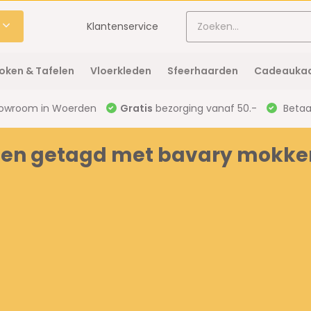
Klantenservice
oken & Tafelen
Vloerkleden
Sfeerhaarden
Cadeaukaa
owroom in Woerden
Gratis
bezorging vanaf 50.-
Betaal
ten getagd met bavary mokke