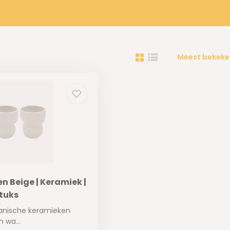
Meest bekeke
n Beige | Keramiek |
stuks
ganische keramieken
 wa...