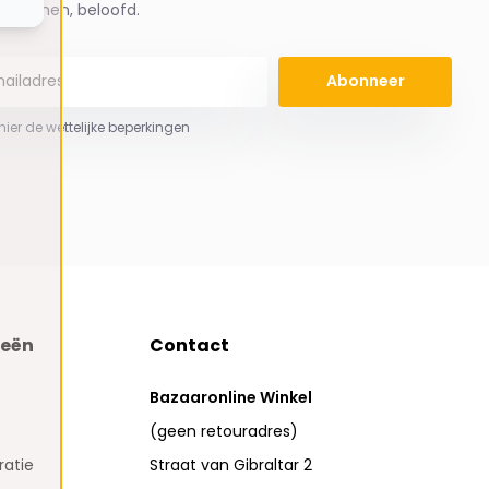
spammen, beloofd.
Abonneer
 hier de wettelijke beperkingen
ieën
Contact
Bazaaronline Winkel
(geen retouradres)
atie
Straat van Gibraltar 2