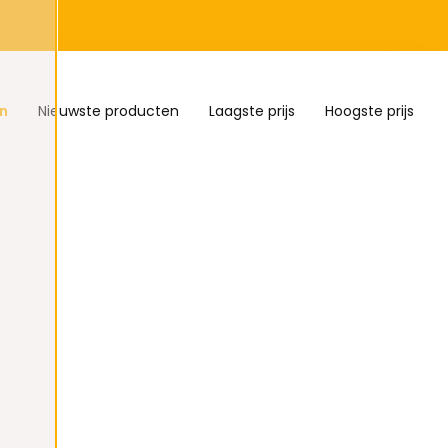
n
Nieuwste producten
Laagste prijs
Hoogste prijs