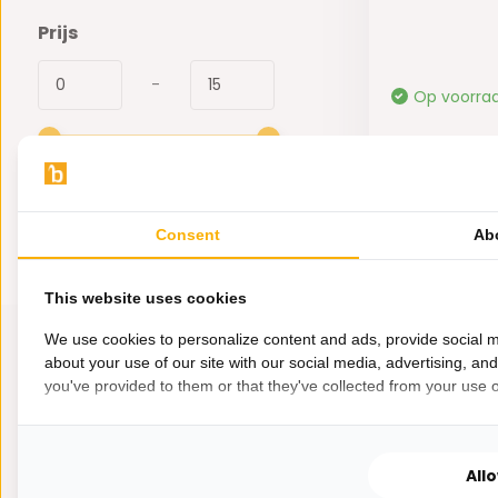
Prijs
-
Op voorra
12,95
Consent
Ab
This website uses cookies
We use cookies to personalize content and ads, provide social m
about your use of our site with our social media, advertising, an
you've provided to them or that they've collected from your use of
All