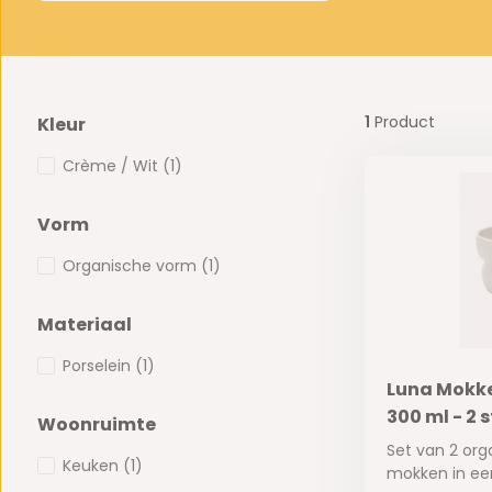
1
Product
Kleur
Crème / Wit
(1)
Vorm
Organische vorm
(1)
Materiaal
Porselein
(1)
Luna Mokke
300 ml - 2 
Woonruimte
Set van 2 or
Keuken
(1)
mokken in een