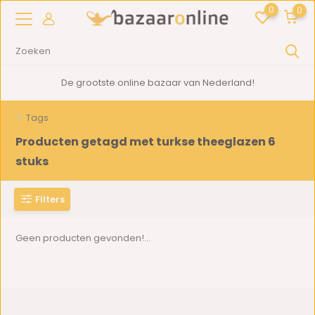
0
0
De grootste online bazaar van Nederland!
Tags
Producten getagd met turkse theeglazen 6
stuks
Filters
Geen producten gevonden!...