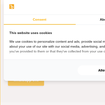
Consent
Ab
This website uses cookies
We use cookies to personalize content and ads, provide social m
about your use of our site with our social media, advertising, an
you've provided to them or that they've collected from your use of
Hulp nodig?
Wij zitten voor je klaar.
All
Whatsapp ons