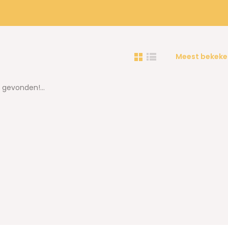
Meest bekeke
gevonden!...