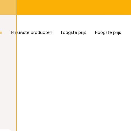
n
Nieuwste producten
Laagste prijs
Hoogste prijs