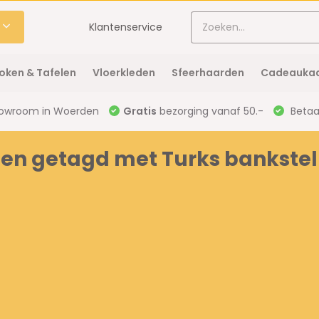
Klantenservice
oken & Tafelen
Vloerkleden
Sfeerhaarden
Cadeaukaa
owroom in Woerden
Gratis
bezorging vanaf 50.-
Betaal
en getagd met Turks bankstel