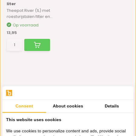
liter
Theepot River (1L) met
roestvrijstalen filter en...
Op voorraad
13,95
Consent
About cookies
Details
Hulp nodig?
This website uses cookies
Wij zitten voor je klaar.
We use cookies to personalize content and ads, provide social